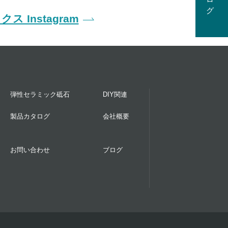
ス Instagram
弾性セラミック砥石
DIY関連
製品カタログ
会社概要
お問い合わせ
ブログ