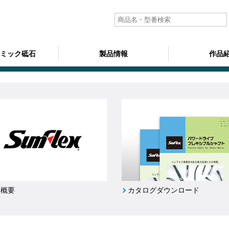
ラミック砥石
製品情報
作品
社概要
カタログダウンロード