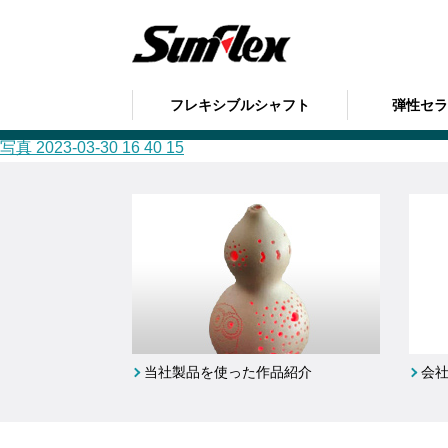
sumflex
の記事
フレキシブルシャフト
弾性セ
写真 2023-03-30 16 40 15
写真 2023-03-30 16 40 15
当社製品を使った作品紹介
会