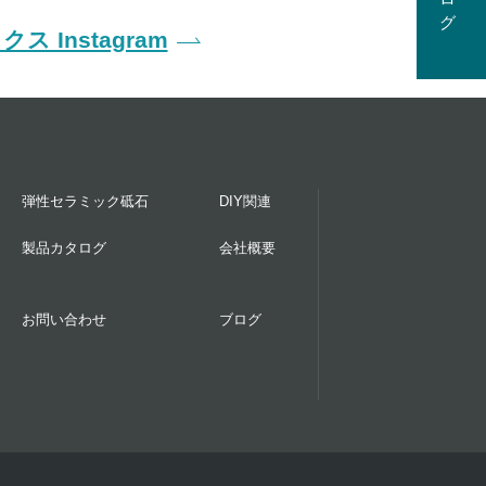
ス Instagram
弾性セラミック砥石
DIY関連
製品カタログ
会社概要
お問い合わせ
ブログ