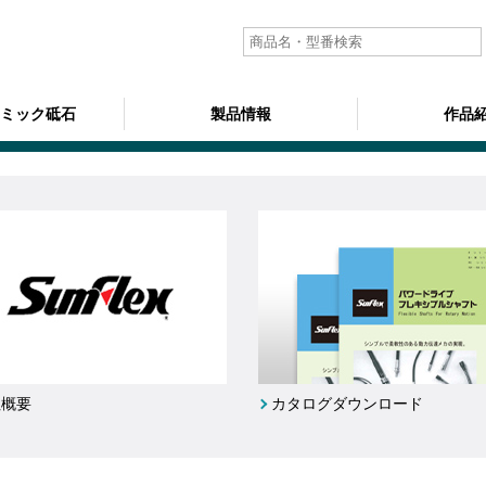
ラミック砥石
製品情報
作品
社概要
カタログダウンロード