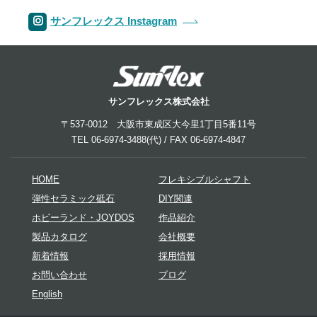
サンフレックス Instagram
サンフレックス株式会社
〒537-0012 大阪市東成区大今里1丁目5番11号
TEL 06-6974-3488(代) / FAX 06-6974-4847
HOME
フレキシブルシャフト
弾性セラミック砥石
DIY関連
ホビーランド・JOYDOS
作品紹介
製品カタログ
会社概要
新着情報
採用情報
お問い合わせ
ブログ
English