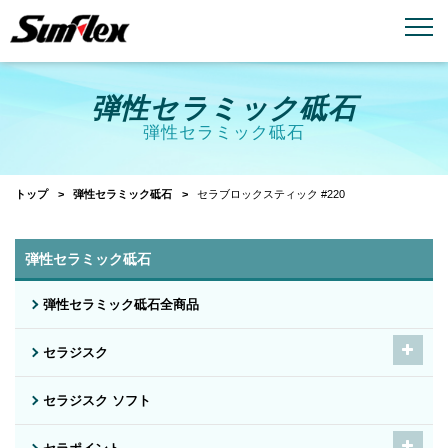
email
menu_book
お問い合わせ
製品カタログ
弾性セラミック砥石
弾性セラミック砥石
トップ
弾性セラミック砥石
セラブロックスティック #220
弾性セラミック砥石
弾性セラミック砥石全商品
セラジスク
セラジスク ソフト