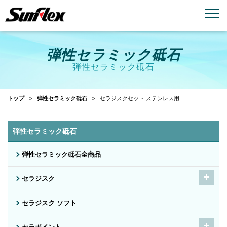
email
menu_book
お問い合わせ
製品カタログ
弾性セラミック砥石
弾性セラミック砥石
トップ
弾性セラミック砥石
セラジスクセット ステンレス用
弾性セラミック砥石
弾性セラミック砥石全商品
セラジスク
セラジスク ソフト