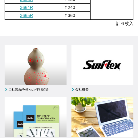
3664R
＃240
3665R
＃360
計６枚入
当社製品を使った作品紹介
会社概要