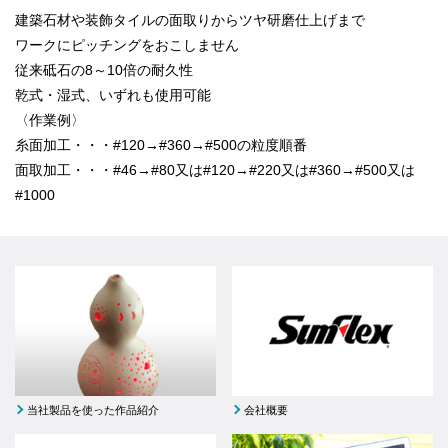
建築石材や装飾タイルの面取りからツヤ研磨仕上げまで
ワークにピッチングをおこしません
従来砥石の8～10倍の耐久性
乾式・湿式、いずれも使用可能
〈作業例〉
糸面加工・・・#120→#360→#500の粒度順番
面取加工・・・#46→#80又は#120→#220又は#360→#500又は
#1000
当社製品を使った作品紹介
会社概要