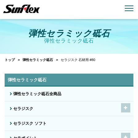
email
menu_book
お問い合わせ
製品カタログ
弾性セラミック砥石
弾性セラミック砥石
トップ
弾性セラミック砥石
セラジスク 石材用 #80
弾性セラミック砥石
弾性セラミック砥石全商品
セラジスク
セラジスク ソフト