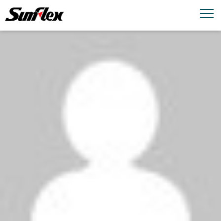
email
menu_book
お問い合わせ
製品カタログ