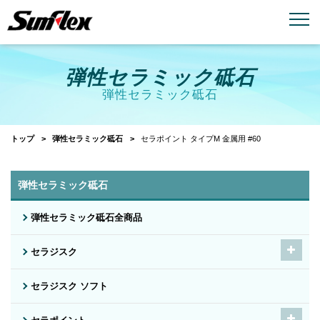
email
menu_book
お問い合わせ
製品カタログ
弾性セラミック砥石
弾性セラミック砥石
トップ
弾性セラミック砥石
セラポイント タイプM 金属用 #60
弾性セラミック砥石
弾性セラミック砥石全商品
セラジスク
セラジスク ソフト