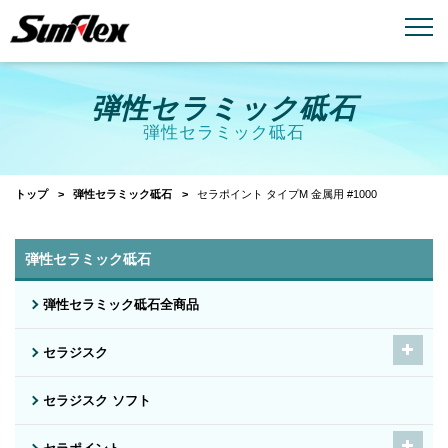
email
menu_book
お問い合わせ
製品カタログ
弾性セラミック砥石
弾性セラミック砥石
トップ
弾性セラミック砥石
セラポイント タイプM 金属用 #1000
弾性セラミック砥石
弾性セラミック砥石全商品
セラジスク
セラジスク ソフト