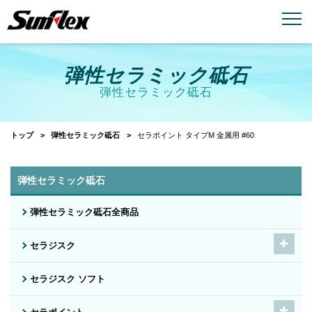
email
menu_book
お問い合わせ
製品カタログ
弾性セラミック砥石
弾性セラミック砥石
トップ
弾性セラミック砥石
セラポイント タイプM 金属用 #60
弾性セラミック砥石
弾性セラミック砥石全商品
セラジスク
セラジスク ソフト