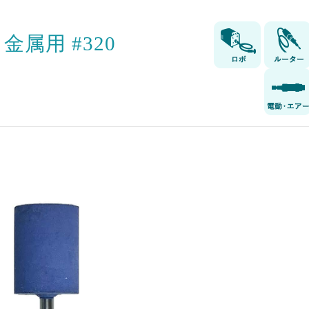
属用 #320