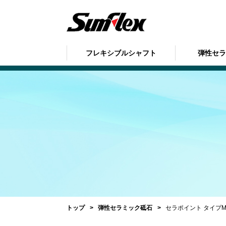
フレキシブルシャフト
弾性セ
トップ
弾性セラミック砥石
セラポイント タイプM 