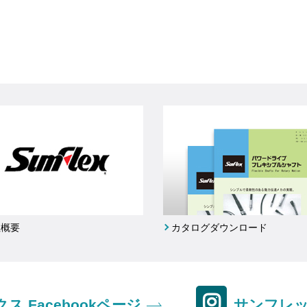
社概要
カタログダウンロード
ス Facebookページ
サンフレック