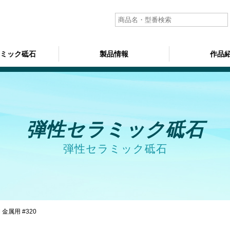
ラミック砥石
製品情報
作品
弾性セラミック砥石
弾性セラミック砥石
金属用 #320