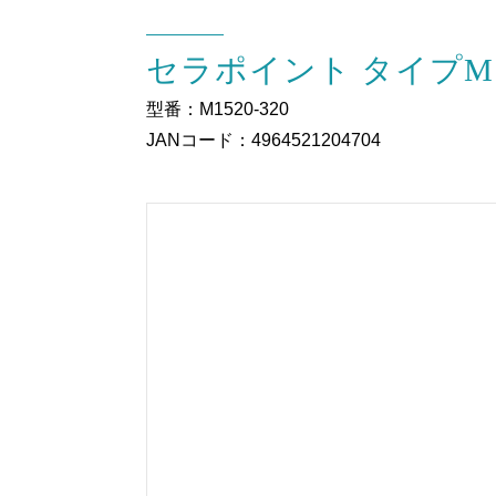
セラポイント タイプM 金
型番：M1520-320
JANコード：4964521204704