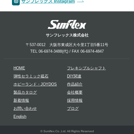
サンフレックス Instagram
サンフレックス株式会社
〒537-0012 大阪市東成区大今里1丁目5番11号
TEL 06-6974-3488(代) / FAX 06-6974-4847
HOME
フレキシブルシャフト
弾性セラミック砥石
DIY関連
ホビーランド・JOYDOS
作品紹介
製品カタログ
会社概要
新着情報
採用情報
お問い合わせ
ブログ
English
© Sumflex.Co.,Ltd. All Rights Reserved