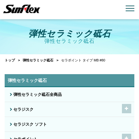
email
menu_book
お問い合わせ
製品カタログ
弾性セラミック砥石
弾性セラミック砥石
トップ
弾性セラミック砥石
セラポイント タイプ MB #80
弾性セラミック砥石
弾性セラミック砥石全商品
セラジスク
セラジスク ソフト