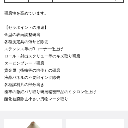
研磨性を高めています。
【セラポイントの用途】
金型の表面調整研磨
各種測定具の薄サビ除去
ステンレス等のRコーナー仕上げ
ロール・射出スクリュー等のキズ取り研磨
タービンブレード研磨
貴金属（指輪等の内側）の研磨
液晶パネルの不要部インク除去
各種試料片の部分磨き
歯車の微細バリ取り研磨精密部品のミクロン仕上げ
酸化被膜除去小さい刃物マーク取り