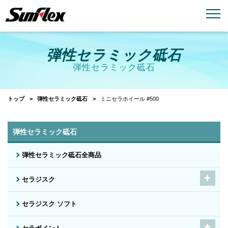
email
menu_book
お問い合わせ
製品カタログ
弾性セラミック砥石
弾性セラミック砥石
トップ
弾性セラミック砥石
ミニセラホイール #500
弾性セラミック砥石
弾性セラミック砥石全商品
セラジスク
セラジスク ソフト