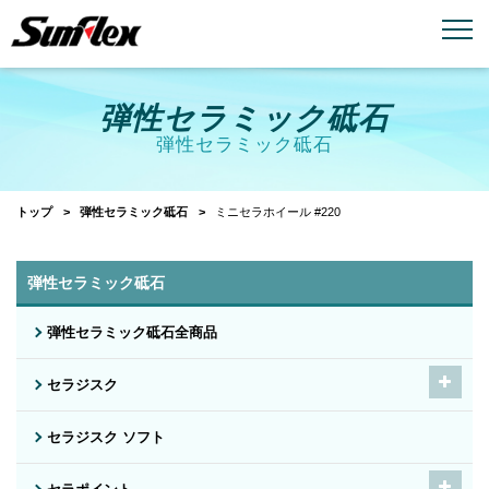
email
menu_book
お問い合わせ
製品カタログ
弾性セラミック砥石
弾性セラミック砥石
トップ
弾性セラミック砥石
ミニセラホイール #220
弾性セラミック砥石
弾性セラミック砥石全商品
セラジスク
セラジスク ソフト