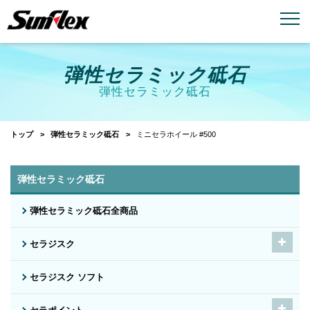
email
menu_book
お問い合わせ
製品カタログ
弾性セラミック砥石
弾性セラミック砥石
トップ
弾性セラミック砥石
ミニセラホイール #500
弾性セラミック砥石
弾性セラミック砥石全商品
セラジスク
セラジスク ソフト