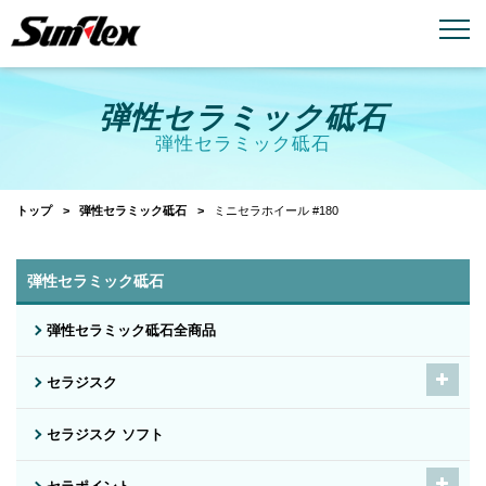
email
menu_book
お問い合わせ
製品カタログ
弾性セラミック砥石
弾性セラミック砥石
トップ
弾性セラミック砥石
ミニセラホイール #180
弾性セラミック砥石
弾性セラミック砥石全商品
セラジスク
セラジスク ソフト