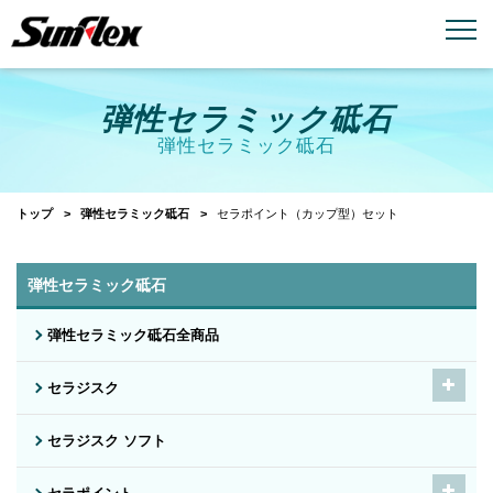
email
menu_book
お問い合わせ
製品カタログ
弾性セラミック砥石
弾性セラミック砥石
トップ
弾性セラミック砥石
セラポイント（カップ型）セット
弾性セラミック砥石
弾性セラミック砥石全商品
セラジスク
セラジスク ソフト