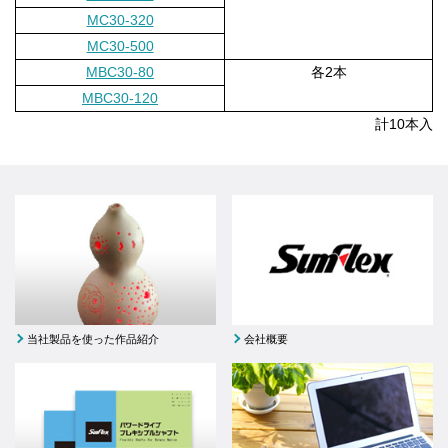
MC30-320
MC30-500
MBC30-80
各2本
MBC30-120
計10本入
当社製品を使った作品紹介
会社概要