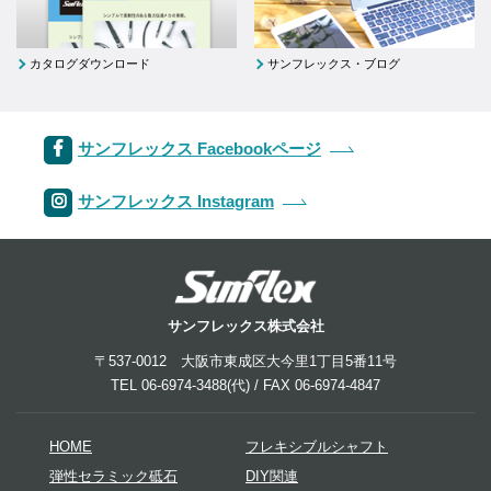
カタログダウンロード
サンフレックス・ブログ
サンフレックス Facebookページ
サンフレックス Instagram
サンフレックス株式会社
〒537-0012 大阪市東成区大今里1丁目5番11号
TEL 06-6974-3488(代) / FAX 06-6974-4847
HOME
フレキシブルシャフト
弾性セラミック砥石
DIY関連