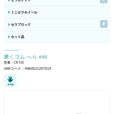
セラポイント
ミニセラホイール
セラブロック
セット品
磨くゴム へら #46
型番：CK710
JANコード：4964521207019