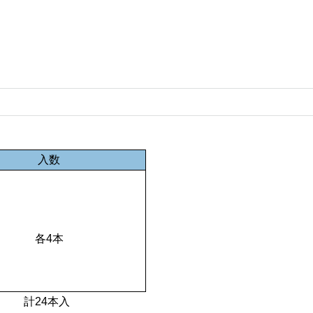
入数
各4本
計24本入