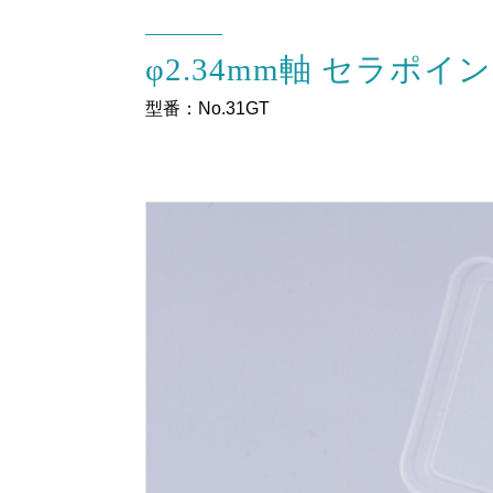
φ2.34mm軸 セラポ
型番：No.31GT