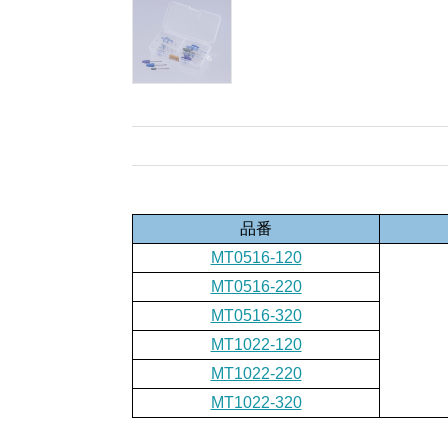
品番
MT0516-120
MT0516-220
MT0516-320
MT1022-120
MT1022-220
MT1022-320