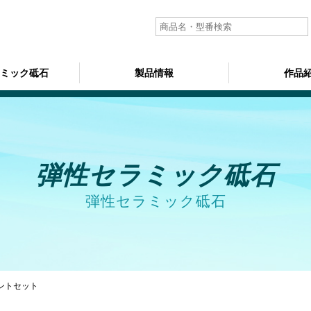
ラミック砥石
製品情報
作品
弾性セラミック砥石
弾性セラミック砥石
イントセット