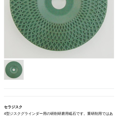
セラジスク
4型ジスクグラインダー用の研削研磨用砥石です。重研削用ではあ