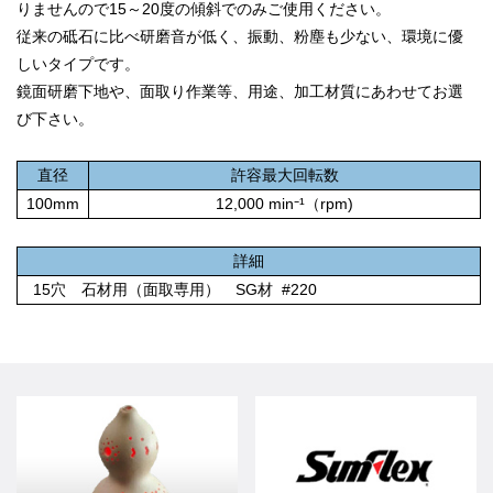
りませんので15～20度の傾斜でのみご使用ください。
従来の砥石に比べ研磨音が低く、振動、粉塵も少ない、環境に優
しいタイプです。
鏡面研磨下地や、面取り作業等、用途、加工材質にあわせてお選
び下さい。
直径
許容最大回転数
100mm
12,000 min⁻¹（rpm)
詳細
15穴 石材用（面取専用） SG材 #220