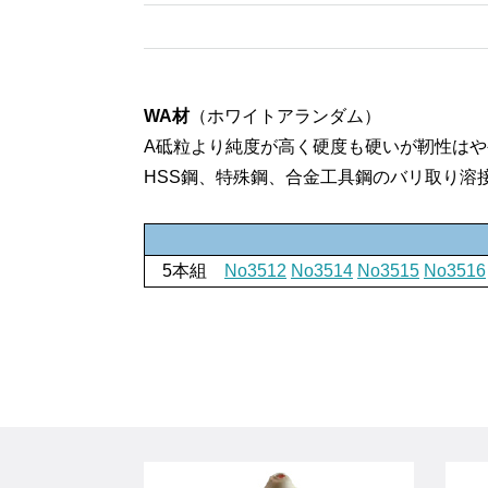
WA材
（ホワイトアランダム）
A砥粒より純度が高く硬度も硬いが靭性は
HSS鋼、特殊鋼、合金工具鋼のバリ取り溶
5本組
No3512
No3514
No3515
No3516