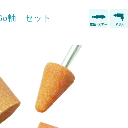
6φ軸 セット