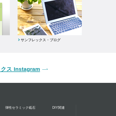
サンフレックス・ブログ
ス Instagram
弾性セラミック砥石
DIY関連