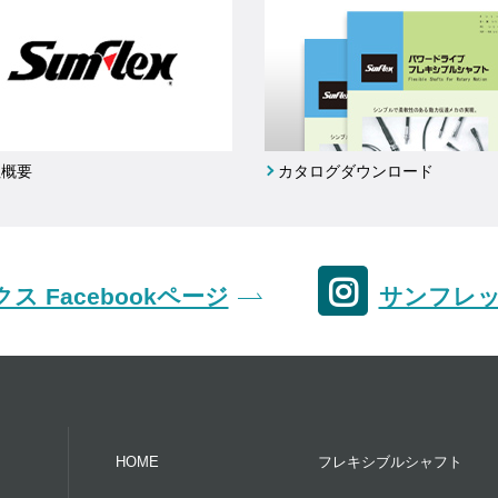
社概要
カタログダウンロード
ス Facebookページ
サンフレック
HOME
フレキシブルシャフト