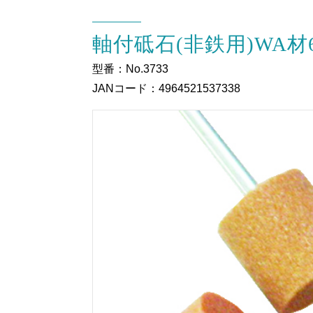
軸付砥石(非鉄用)WA材
型番：No.3733
JANコード：4964521537338