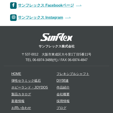
サンフレックス Facebookページ
サンフレックス Instagram
サンフレックス株式会社
〒537-0012 大阪市東成区大今里1丁目5番11号
TEL 06-6974-3488(代) / FAX 06-6974-4847
HOME
フレキシブルシャフト
弾性セラミック砥石
DIY関連
ホビーランド・JOYDOS
作品紹介
製品カタログ
会社概要
新着情報
採用情報
お問い合わせ
ブログ