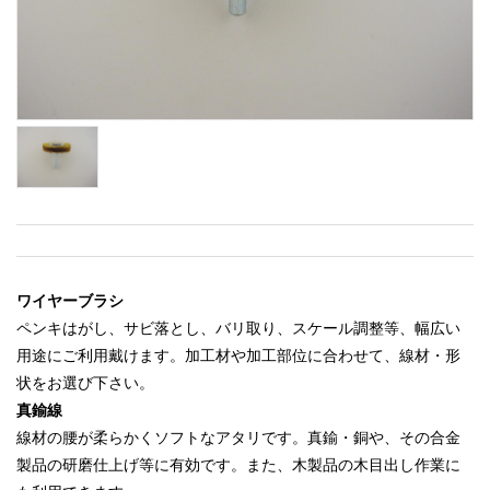
ワイヤーブラシ
ペンキはがし、サビ落とし、バリ取り、スケール調整等、幅広い
用途にご利用戴けます。加工材や加工部位に合わせて、線材・形
状をお選び下さい。
真鍮線
線材の腰が柔らかくソフトなアタリです。真鍮・銅や、その合金
製品の研磨仕上げ等に有効です。また、木製品の木目出し作業に