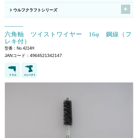
ウルフクラフトシリーズ
六角軸 ツイストワイヤー 16φ 鋼線（フ
レキ付）
型番：No.4214H
JANコード：4964521342147