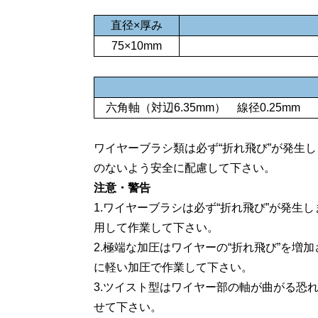
直径×厚み
75×10mm
六角軸（対辺6.35mm） 線径0.25mm
ワイヤーブラシ類は必ず“折れ飛び”が発生
のないよう安全に配慮して下さい。
注意・警告
1.ワイヤーブラシは必ず“折れ飛び”が発
用して作業して下さい。
2.
極端な加圧はワイヤーの“折れ飛び”を増
に軽い加圧で作業して下さい。
3.
ツイスト型はワイヤー部の軸が曲がる恐
せて下さい。