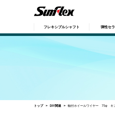
フレキシブルシャフト
弾性セ
トップ
DIY関連
軸付ホイールワイヤー 75φ キ