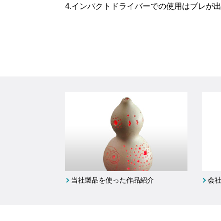
4.インパクトドライバーでの使用はブレが
当社製品を使った作品紹介
会