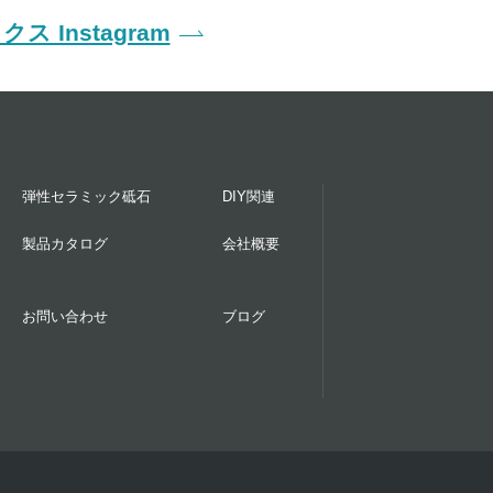
ス Instagram
弾性セラミック砥石
DIY関連
製品カタログ
会社概要
お問い合わせ
ブログ