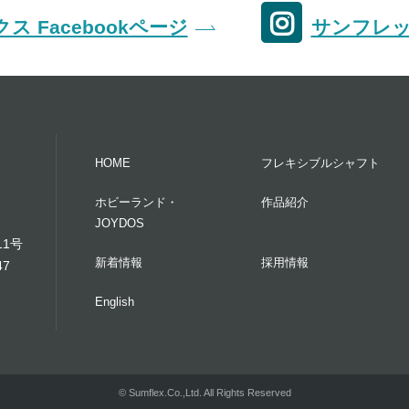
ス Facebookページ
サンフレック
HOME
フレキシブルシャフト
ホビーランド・
作品紹介
JOYDOS
11号
新着情報
採用情報
47
English
© Sumflex.Co.,Ltd. All Rights Reserved