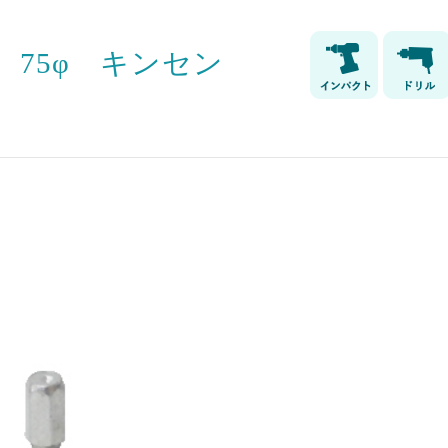
75φ キンセン