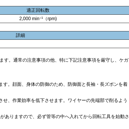
適正回転数
2,000 min⁻¹（rpm)
詳細
します。通常の注意事項の他、特に下記注意事項を厳守し、ケガ
生します。顔面、身体の防御のため、防御面と長袖・長ズボンを着
加させ、作業効率を低下させます。ワイヤーの先端部で削るよう
れがありますので、必ず管等の中へ入れてから回転工具を始動