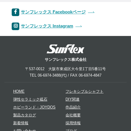
サンフレックス Facebookページ
サンフレックス Instagram
サンフレックス株式会社
〒537-0012 大阪市東成区大今里1丁目5番11号
TEL 06-6974-3488(代) / FAX 06-6974-4847
HOME
フレキシブルシャフト
弾性セラミック砥石
DIY関連
ホビーランド・JOYDOS
作品紹介
製品カタログ
会社概要
新着情報
採用情報