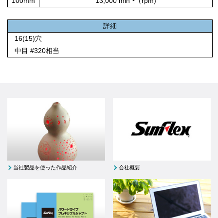
100mm
13,000 min⁻¹（rpm)
詳細
16(15)穴
中目 #320相当
当社製品を使った作品紹介
会社概要