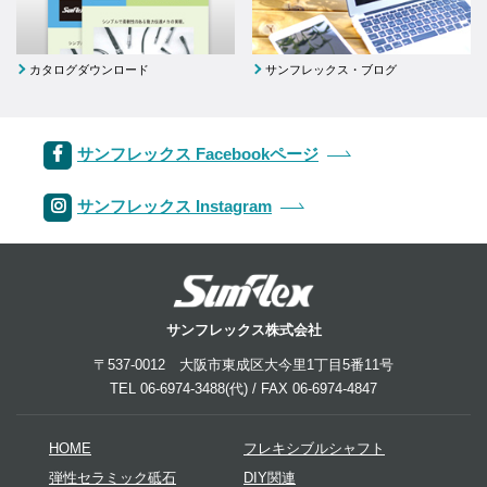
カタログダウンロード
サンフレックス・ブログ
サンフレックス Facebookページ
サンフレックス Instagram
サンフレックス株式会社
〒537-0012 大阪市東成区大今里1丁目5番11号
TEL 06-6974-3488(代) / FAX 06-6974-4847
HOME
フレキシブルシャフト
弾性セラミック砥石
DIY関連