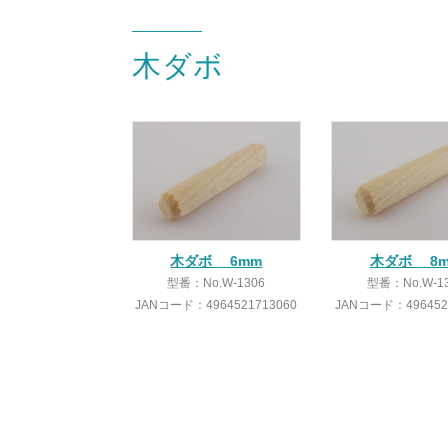
木ダボ
木ダボ 6mm
木ダボ 8
型番：No.W-1306
型番：No.W-1
JANコード：4964521713060
JANコード：496452