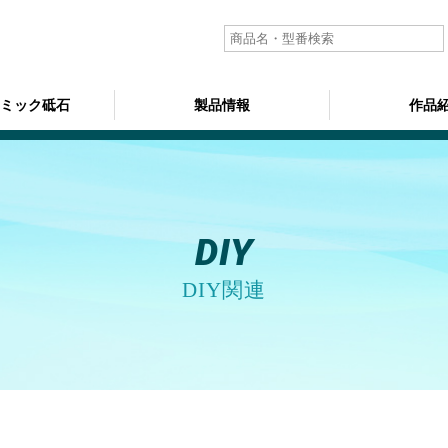
ラミック砥石
製品情報
作品
DIY
DIY関連