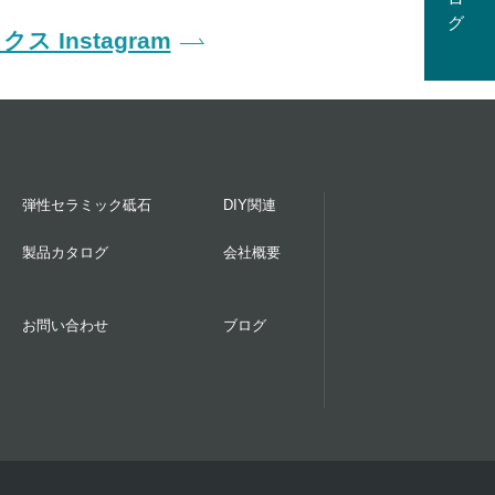
ス Instagram
弾性セラミック砥石
DIY関連
製品カタログ
会社概要
お問い合わせ
ブログ