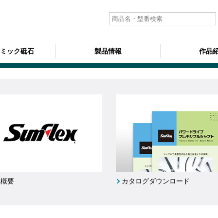
ラミック砥石
製品情報
作品
社概要
カタログダウンロード