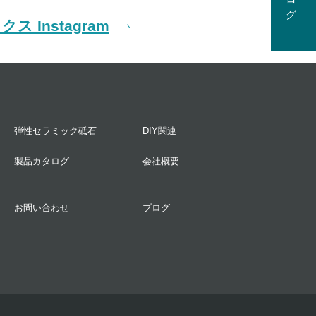
ス Instagram
弾性セラミック砥石
DIY関連
製品カタログ
会社概要
お問い合わせ
ブログ