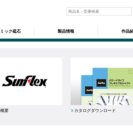
ラミック砥石
製品情報
作品
社概要
カタログダウンロード