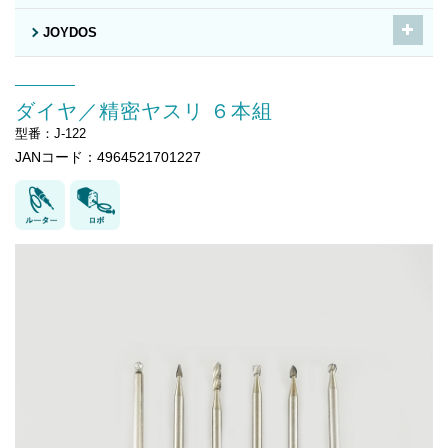
JOYDOS
ダイヤ／精密ヤスリ ６本組
型番：J-122
JANコード：4964521701227