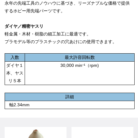
永年の先端工具のノウハウに基づき、リーズナブルな価格で提供
するホビー用先端パーツです。
ダイヤ／精密ヤスリ
軽金属・木材・樹脂の細工加工に最適です。
プラモデル等のプラスチックの穴あけにの使用できます。
入数
最大許容回転数
ダイヤ１
30,000 min⁻¹（rpm)
本、ヤス
リ５本
詳細
軸2.34mm