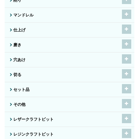
削り
マンドレル
仕上げ
磨き
穴あけ
切る
セット品
その他
レザークラフトビット
レジンクラフトビット