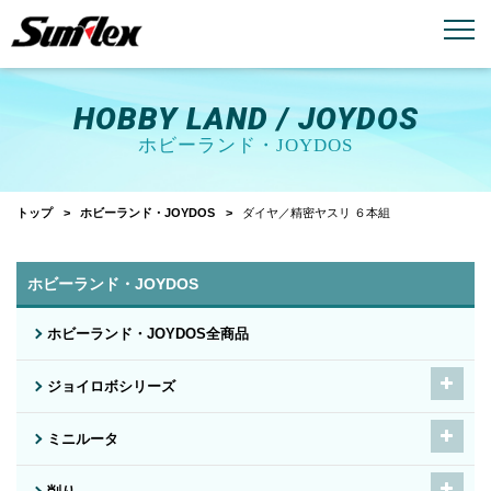
email
menu_book
お問い合わせ
製品カタログ
HOBBY LAND / JOYDOS
ホビーランド・JOYDOS
トップ
ホビーランド・JOYDOS
ダイヤ／精密ヤスリ ６本組
ホビーランド・JOYDOS
ホビーランド・JOYDOS全商品
ジョイロボシリーズ
ミニルータ