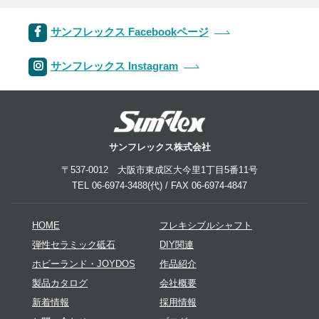
サンフレックス Facebookページ
サンフレックス Instagram
サンフレックス株式会社
〒537-0012 大阪市東成区大今里1丁目5番11号
TEL 06-6974-3488(代) / FAX 06-6974-4847
HOME
フレキシブルシャフト
弾性セラミック砥石
DIY関連
ホビーランド・JOYDOS
作品紹介
製品カタログ
会社概要
新着情報
採用情報