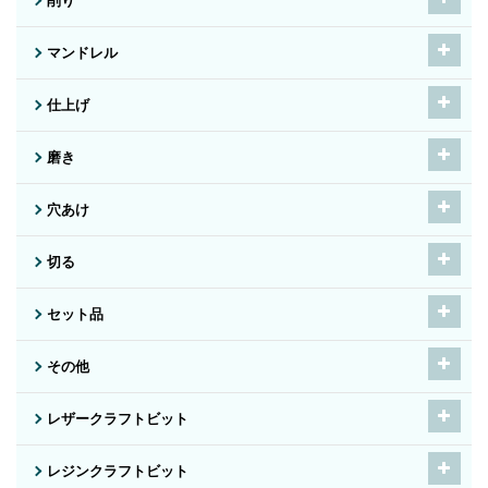
削り
マンドレル
仕上げ
磨き
穴あけ
切る
セット品
その他
レザークラフトビット
レジンクラフトビット