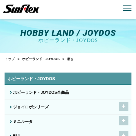
email
menu_book
お問い合わせ
製品カタログ
HOBBY LAND / JOYDOS
ホビーランド・JOYDOS
トップ
ホビーランド・JOYDOS
磨き
ホビーランド・JOYDOS
ホビーランド・JOYDOS全商品
ジョイロボシリーズ
ミニルータ