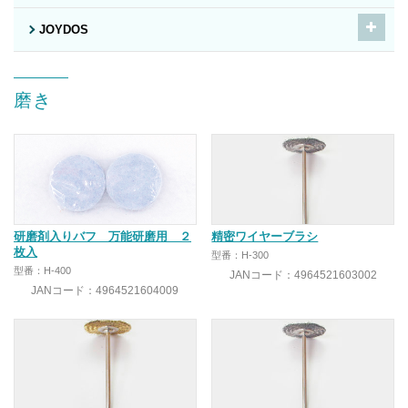
JOYDOS
磨き
研磨剤入りバフ 万能研磨用 ２
精密ワイヤーブラシ
枚入
型番：H-300
型番：H-400
JANコード：4964521603002
JANコード：4964521604009