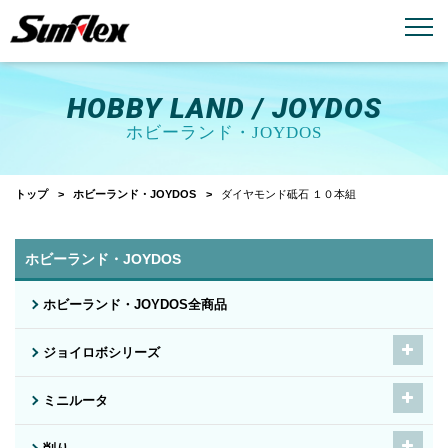
email
menu_book
お問い合わせ
製品カタログ
HOBBY LAND / JOYDOS
ホビーランド・JOYDOS
トップ
ホビーランド・JOYDOS
ダイヤモンド砥石 １０本組
ホビーランド・JOYDOS
ホビーランド・JOYDOS全商品
ジョイロボシリーズ
ミニルータ