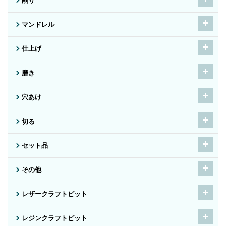
削り
マンドレル
仕上げ
磨き
穴あけ
切る
セット品
その他
レザークラフトビット
レジンクラフトビット