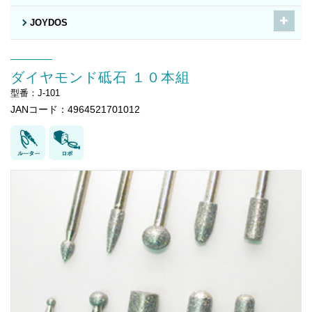
JOYDOS
ダイヤモンド砥石 １０本組
型番：J-101
JANコード：4964521701012