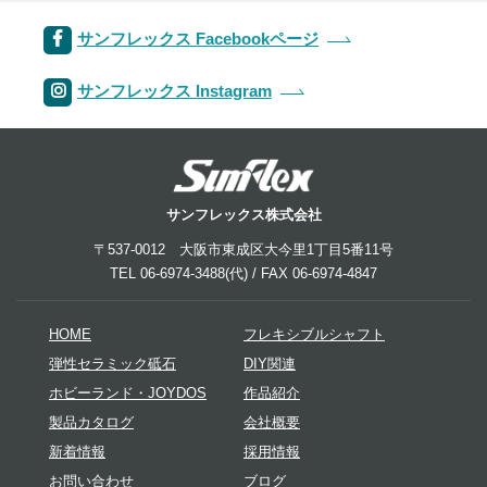
サンフレックス Facebookページ
サンフレックス Instagram
サンフレックス株式会社
〒537-0012 大阪市東成区大今里1丁目5番11号
TEL 06-6974-3488(代) / FAX 06-6974-4847
HOME
フレキシブルシャフト
弾性セラミック砥石
DIY関連
ホビーランド・JOYDOS
作品紹介
製品カタログ
会社概要
新着情報
採用情報
お問い合わせ
ブログ