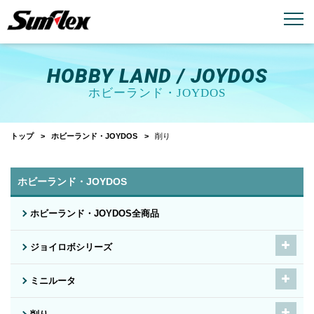
email
menu_book
お問い合わせ
製品カタログ
HOBBY LAND / JOYDOS
ホビーランド・JOYDOS
トップ
ホビーランド・JOYDOS
削り
ホビーランド・JOYDOS
ホビーランド・JOYDOS全商品
ジョイロボシリーズ
ミニルータ