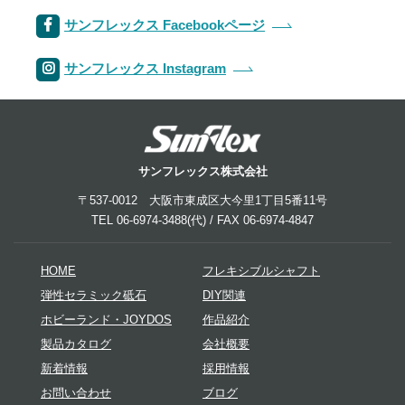
サンフレックス Facebookページ
サンフレックス Instagram
サンフレックス株式会社
〒537-0012 大阪市東成区大今里1丁目5番11号
TEL 06-6974-3488(代) / FAX 06-6974-4847
HOME
フレキシブルシャフト
弾性セラミック砥石
DIY関連
ホビーランド・JOYDOS
作品紹介
製品カタログ
会社概要
新着情報
採用情報
お問い合わせ
ブログ