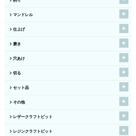
削り
マンドレル
仕上げ
磨き
穴あけ
切る
セット品
その他
レザークラフトビット
レジンクラフトビット